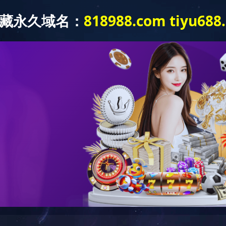
介绍
公司业绩
公司资质
公司荣誉
开云网页
 Adobe Flash Player。