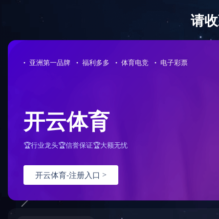
开云网页版登录入口
网站开云网页版登录入口
公司
此页面上的内容需要较新版本的