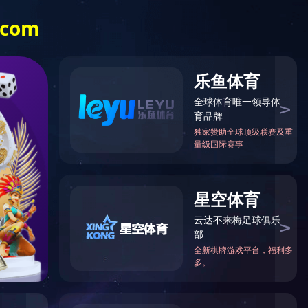
版登录入口-开云（中国）官方在线