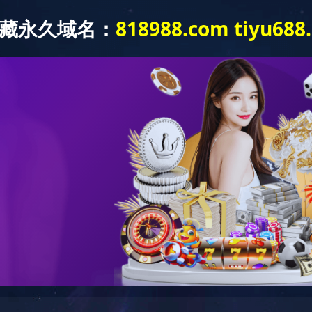
介绍
公司业绩
公司资质
公司荣誉
开云网页
 Adobe Flash Player。