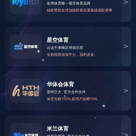
消防
业绩分类
开云网页版登录入口-开云
（中国）官方在线
土建
市政
装修
珠海光大
消防
金属门窗
三分公司
企业荣誉