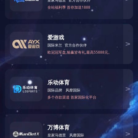
西藏大厦员工宿舍工程（荣获2011
年广东省房屋市政工程安全生产文
明施工示范工地）
大连万达公馆
御景龙湖工程