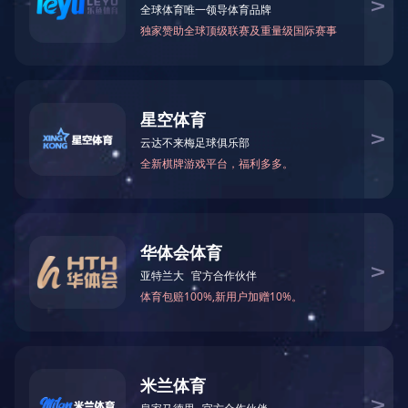
公司业绩
业绩分类
开云网页版登录入口-开云
（中国）官方在线
土建
市政
装修
大连明珠装修工程（荣获2009年中
国建设工程鲁班奖）
消防
金属门窗
三分公司
企业荣誉