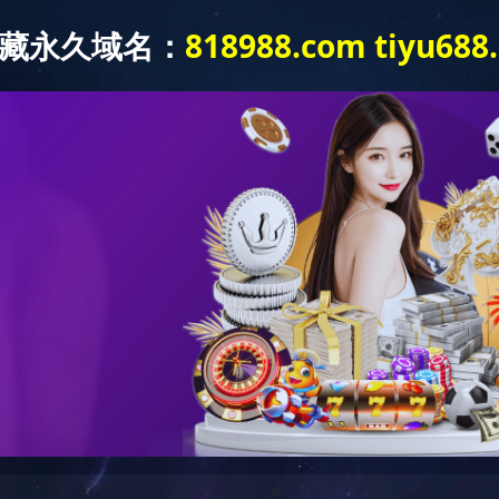
介绍
公司业绩
公司资质
公司荣誉
开云网页
 Adobe Flash Player。